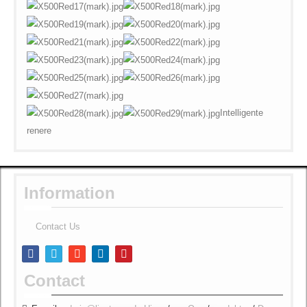
Intelligente
renere
Information
Contact Us
Contact