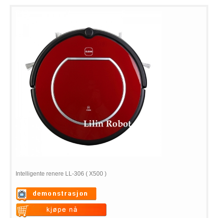
Intelligente renere LL-306 ( X500 )
Warning
: Undefined variable