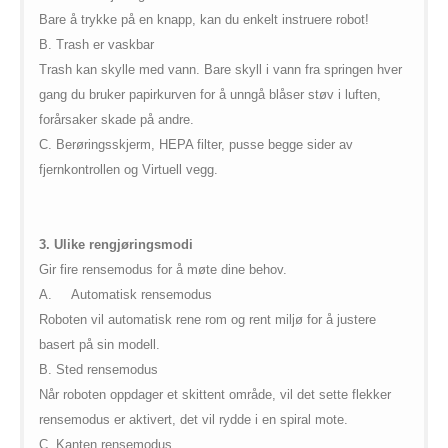
Bare å trykke på en knapp, kan du enkelt instruere robot!
B. Trash er vaskbar
Trash kan skylle med vann. Bare skyll i vann fra springen hver
gang du bruker papirkurven for å unngå blåser støv i luften,
forårsaker skade på andre.
C. Berøringsskjerm, HEPA filter, pusse begge sider av
fjernkontrollen og Virtuell vegg.
3. Ulike rengjøringsmodi
Gir fire rensemodus for å møte dine behov.
A.
Automatisk rensemodus
Roboten vil automatisk rene rom og rent miljø for å justere
basert på sin modell.
B. Sted rensemodus
Når roboten oppdager et skittent område, vil det sette flekker
rensemodus er aktivert, det vil rydde i en spiral mote.
C. Kanten rensemodus