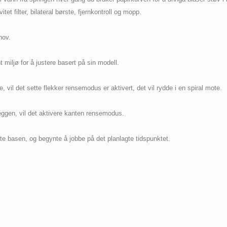
et filter, bilateral børste, fjernkontroll og mopp.
hov.
 miljø for å justere basert på sin modell.
 vil det sette flekker rensemodus er aktivert, det vil rydde i en spiral mote.
eggen, vil det aktivere kanten rensemodus.
rlate basen, og begynte å jobbe på det planlagte tidspunktet.