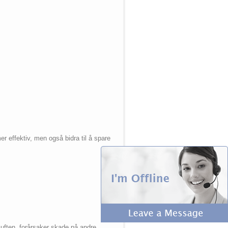
er effektiv, men også bidra til å spare
luften, forårsaker skade på andre.