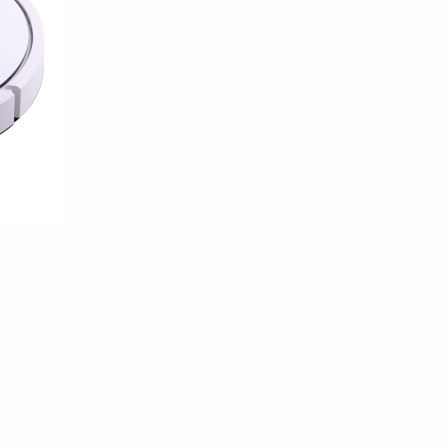
100/templates/tpl_product_info_display.php
100/templates/tpl_product_info_display.php