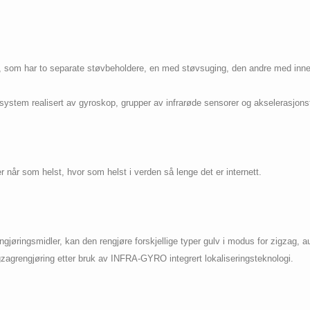
 som har to separate støvbeholdere, en med støvsuging, den andre med inne
system realisert av gyroskop, grupper av infrarøde sensorer og akselerasjons
r når som helst, hvor som helst i verden så lenge det er internett.
engjøringsmidler, kan den rengjøre forskjellige typer gulv i modus for zigzag, a
zagrengjøring etter bruk av INFRA-GYRO integrert lokaliseringsteknologi.