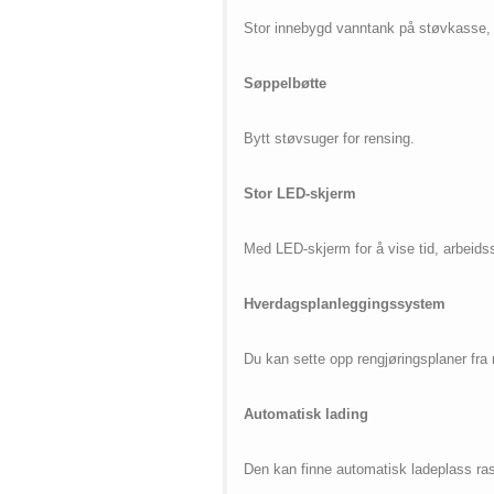
Stor innebygd vanntank på støvkasse, 
Søppelbøtte
Bytt støvsuger for rensing.
Stor LED-skjerm
Med LED-skjerm for å vise tid, arbeidsst
Hverdagsplanleggingssystem
Du kan sette opp rengjøringsplaner fra
Automatisk lading
Den kan finne automatisk ladeplass raskt