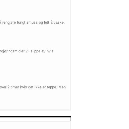
å rengjøre tungt smuss og lett å vaske.
gjøringsmidler vil slippe av hvis
over 2 timer hvis det ikke er teppe. Men