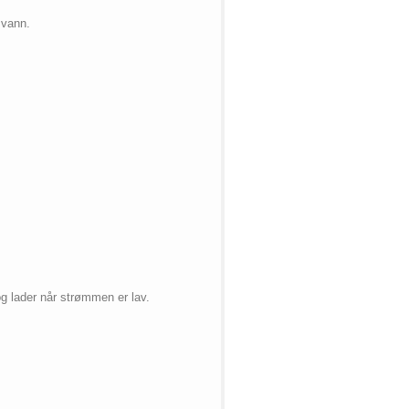
 vann.
g lader når strømmen er lav.